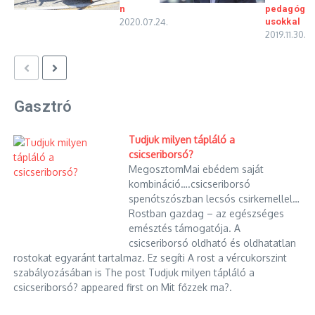
n
pedagóg
2020.07.24.
usokkal
2019.11.30.
Gasztró
Tudjuk milyen tápláló a
csicseriborsó?
MegosztomMai ebédem saját
kombináció….csicseriborsó
spenótszószban lecsós csirkemellel…
Rostban gazdag – az egészséges
emésztés támogatója. A
csicseriborsó oldható és oldhatatlan
rostokat egyaránt tartalmaz. Ez segíti A rost a vércukorszint
szabályozásában is The post Tudjuk milyen tápláló a
csicseriborsó? appeared first on Mit főzzek ma?.