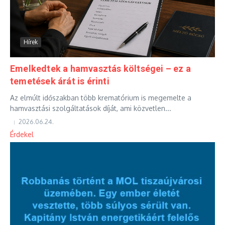
Hírek
Emelkedtek a hamvasztás költségei – ez a
temetések árát is érinti
Az elmúlt időszakban több krematórium is megemelte a
hamvasztási szolgáltatások díját, ami közvetlen...
2026.06.24.
Érdekel