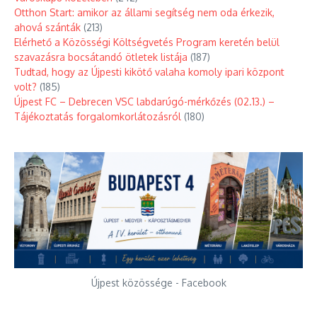
Otthon Start: amikor az állami segítség nem oda érkezik,
ahová szánták
(213)
Elérhető a Közösségi Költségvetés Program keretén belül
szavazásra bocsátandó ötletek listája
(187)
Tudtad, hogy az Újpesti kikötő valaha komoly ipari központ
volt?
(185)
Újpest FC – Debrecen VSC labdarúgó-mérkőzés (02.13.) –
Tájékoztatás forgalomkorlátozásról
(180)
Újpest közössége - Facebook