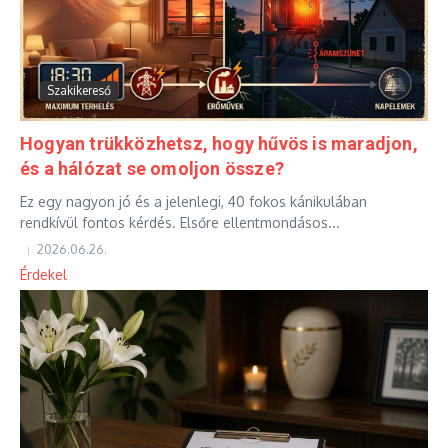
Szakikereső
Hogyan trükközhetsz, hogy hűvös is maradjon,
és a hálózat se omoljon össze?
Ez egy nagyon jó és a jelenlegi, 40 fokos kánikulában
rendkívül fontos kérdés. Elsőre ellentmondásos...
2026.06.26.
Érdekel