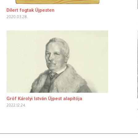
Dílert fogtak Újpesten
2020.03.28.
Gróf Károlyi István Újpest alapítója
2022.12.24.