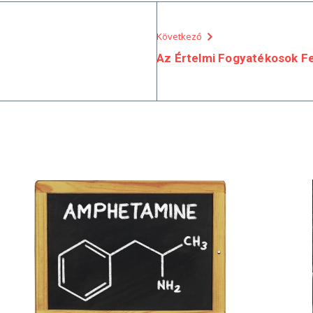
Következő
Az Értelmi Fogyatékosok Fe