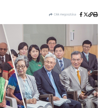
Cikk megosztása