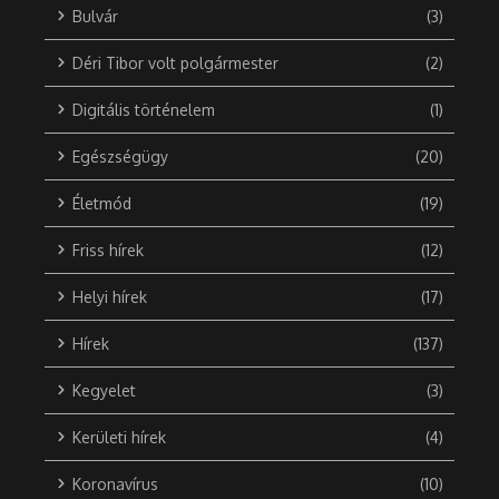
Bulvár
(3)
Déri Tibor volt polgármester
(2)
Digitális történelem
(1)
Egészségügy
(20)
Életmód
(19)
Friss hírek
(12)
Helyi hírek
(17)
Hírek
(137)
Kegyelet
(3)
Kerületi hírek
(4)
Koronavírus
(10)