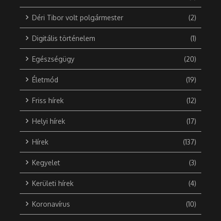
Déri Tibor volt polgármester
(2)
Digitális történelem
(1)
Egészségügy
(20)
Életmód
(19)
Friss hírek
(12)
Helyi hírek
(17)
Hírek
(137)
Kegyelet
(3)
Kerületi hírek
(4)
Koronavírus
(10)