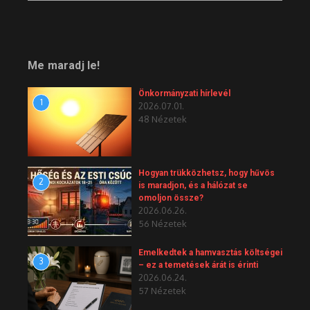
Me maradj le!
Önkormányzati hírlevél
1
2026.07.01.
48 Nézetek
Hogyan trükközhetsz, hogy hűvös
2
is maradjon, és a hálózat se
omoljon össze?
2026.06.26.
56 Nézetek
Emelkedtek a hamvasztás költségei
3
– ez a temetések árát is érinti
2026.06.24.
57 Nézetek