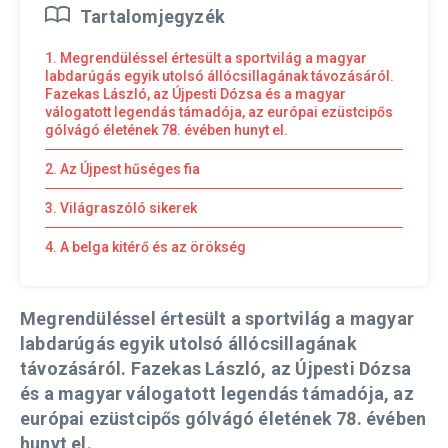
Tartalomjegyzék
1. Megrendüléssel értesült a sportvilág a magyar
labdarúgás egyik utolsó állócsillagának távozásáról.
Fazekas László, az Újpesti Dózsa és a magyar
válogatott legendás támadója, az európai ezüstcipős
gólvágó életének 78. évében hunyt el.
2. Az Újpest hűséges fia
3. Világraszóló sikerek
4. A belga kitérő és az örökség
Megrendüléssel értesült a sportvilág a magyar
labdarúgás egyik utolsó állócsillagának
távozásáról.
Fazekas László
, az Újpesti Dózsa
és a magyar válogatott legendás támadója, az
európai ezüstcipős gólvágó életének 78. évében
hunyt el.