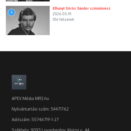
Elhunyt Sörös Sándor színművész
6
2026.05.19.
106 Nézetek
APEV Média MR3.hu
Nyilvántartási szám: 54471762
Adószám:
55746719-1-27
Székhely: 9093 Lovasberény, Kinizsi u. 44.