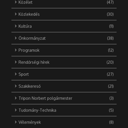
Közélet
(47)
Közlekedés
(30)
Kultúra
(11)
Önkormányzat
(38)
Programok
(12)
Rendőrségi hírek
(20)
Sport
(27)
Szakikereső
(21)
Tripon Norbert polgármester
(3)
Tudomány-Technika
(5)
Vélemények
(8)