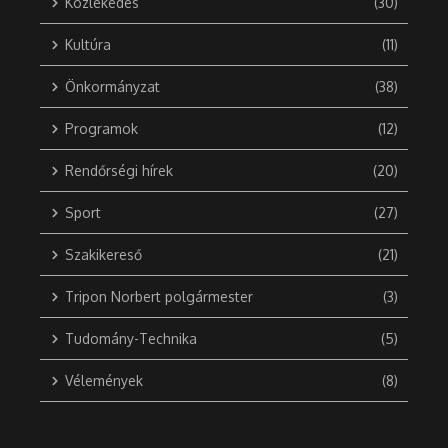
Közlekedés
(30)
Kultúra
(11)
Önkormányzat
(38)
Programok
(12)
Rendőrségi hírek
(20)
Sport
(27)
Szakikereső
(21)
Tripon Norbert polgármester
(3)
Tudomány-Technika
(5)
Vélemények
(8)