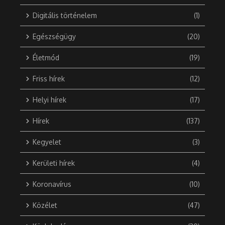
Digitális történelem
(1)
Egészségügy
(20)
Életmód
(19)
Friss hírek
(12)
Helyi hírek
(17)
Hírek
(137)
Kegyelet
(3)
Kerületi hírek
(4)
Koronavírus
(10)
Közélet
(47)