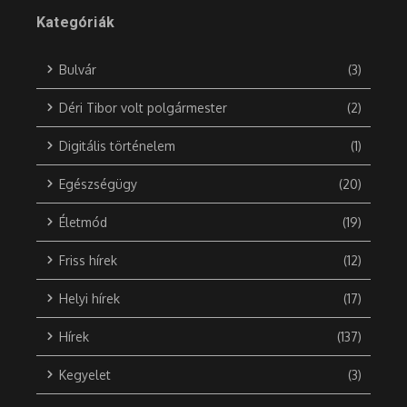
Kategóriák
Bulvár
(3)
Déri Tibor volt polgármester
(2)
Digitális történelem
(1)
Egészségügy
(20)
Életmód
(19)
Friss hírek
(12)
Helyi hírek
(17)
Hírek
(137)
Kegyelet
(3)