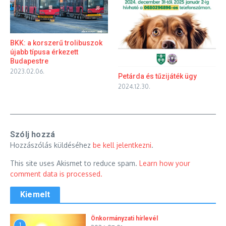
BKK: a korszerű trolibuszok
újabb típusa érkezett
Budapestre
2023.02.06.
Petárda és tűzijáték ügy
2024.12.30.
Szólj hozzá
Hozzászólás küldéséhez
be kell jelentkezni
.
This site uses Akismet to reduce spam.
Learn how your
comment data is processed.
Kiemelt
Önkormányzati hírlevél
1