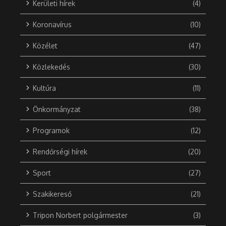
Kerületi hírek
(4)
Koronavírus
(10)
Közélet
(47)
Közlekedés
(30)
Kultúra
(11)
Önkormányzat
(38)
Programok
(12)
Rendőrségi hírek
(20)
Sport
(27)
Szakikereső
(21)
Tripon Norbert polgármester
(3)