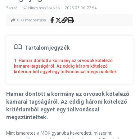
Szerző
Nincs hozzászólás
2023.03.06.
22:54
Cikk megosztása
Tartalomjegyzék
1. Hamar döntött a kormány az orvosok kötelező
kamarai tagságáról. Az eddig három kötelező
kritériumból egyet egy tollvonással megszüntettek.
Hamar döntött a kormány az orvosok kötelező
kamarai tagságáról. Az eddig három kötelező
kritériumból egyet egy tollvonással
megszüntettek.
Mint ismeretes a MOK gyanúba keveredett, miszerint