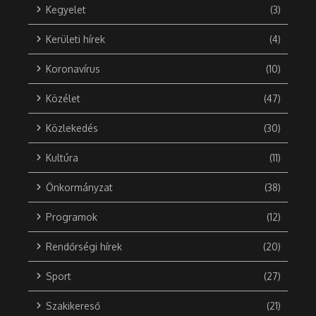
Kegyelet
(3)
Kerületi hírek
(4)
Koronavírus
(10)
Közélet
(47)
Közlekedés
(30)
Kultúra
(11)
Önkormányzat
(38)
Programok
(12)
Rendőrségi hírek
(20)
Sport
(27)
Szakikereső
(21)