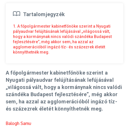
Tartalomjegyzék
1. A főpolgármester kabinetfőnöke szerint a Nyugati
pályaudvar felújításának lefújásával „világossá vált,
hogy a kormánynak nincs valódi szándéka Budapest
fejlesztésére”, még akkor sem, ha azzal az
agglomerációból ingázó tíz- és százezrek életét
könnyíthetnék meg.
A főpolgármester kabinetfőnöke szerint a
Nyugati pályaudvar felújításának lefújásával
„világossá vált, hogy a kormánynak nincs valódi
szándéka Budapest fejlesztésére”, még akkor
sem, ha azzal az agglomerációból ingázó tíz-
és százezrek életét könnyíthetnék meg.
Balogh Samu