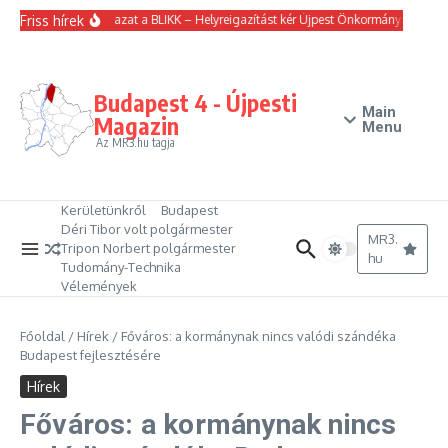
Ugrás a tartalomhoz
Friss hírek
Nem írt igazat a BLIKK – Helyreigazítást kér Újpest Önkormányzata
E
Budapest 4 - Újpesti
Main
Magazin
Menu
Az MR3.hu tagja
Kerületünkről
Budapest
Déri Tibor volt polgármester
MR3.
Tripon Norbert polgármester
hu
Tudomány-Technika
Vélemények
Főoldal
/
Hírek
/
Főváros: a kormánynak nincs valódi szándéka
Budapest fejlesztésére
Hírek
Főváros: a kormánynak nincs