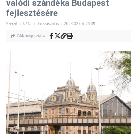
valódi szándéka Budapest
fejlesztésére
Szerző
Nincs hozzászólás
2023.02.06.
23:35
Cikk megosztása