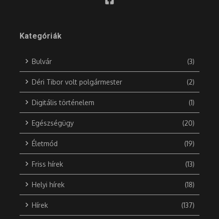
Kategóriák
Bulvár
(3)
Déri Tibor volt polgármester
(2)
Digitális történelem
(1)
Egészségügy
(20)
Életmód
(19)
Friss hírek
(13)
Helyi hírek
(18)
Hírek
(137)