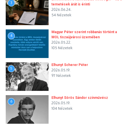
3
temetések árát is érinti
2026.06.24.
54 Nézetek
Magyar Péter szerint robbanás történt a
4
MOL tiszaújvárosi üzemében
2026.05.22.
105 Nézetek
Elhunyt Scherer Péter
5
2026.05.19.
97 Nézetek
Elhunyt Sörös Sándor színművész
6
2026.05.19.
104 Nézetek