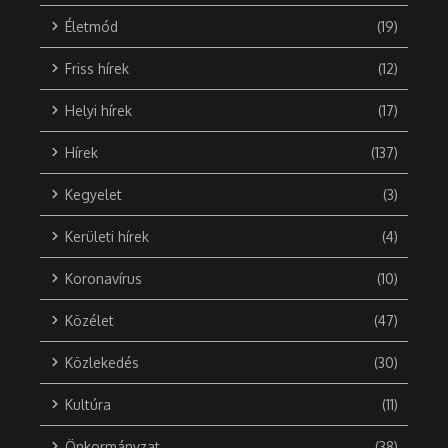
Életmód
(19)
Friss hírek
(12)
Helyi hírek
(17)
Hírek
(137)
Kegyelet
(3)
Kerületi hírek
(4)
Koronavírus
(10)
Közélet
(47)
Közlekedés
(30)
Kultúra
(11)
Önkormányzat
(38)