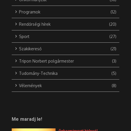
Programok
(12)
Rendőrségi hírek
(20)
Sport
(27)
Szakikereső
(21)
Tripon Norbert polgármester
(3)
Tudomány-Technika
(5)
Vélemények
(8)
Me maradj le!
Önkormányzati hírlevél