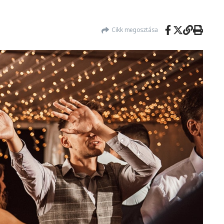
Cikk megosztása