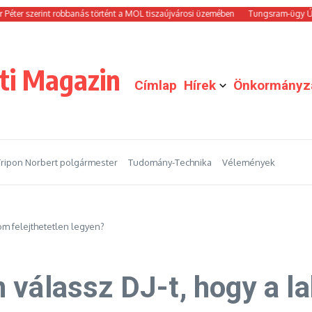
zerint robbanás történt a MOL tiszaújvárosi üzemében
Tungsram-ügy Újpesten: 
ti Magazin
Címlap
Hírek
Önkormányz
Tripon Norbert polgármester
Tudomány-Technika
Vélemények
om felejthetetlen legyen?
 válassz DJ-t, hogy a l