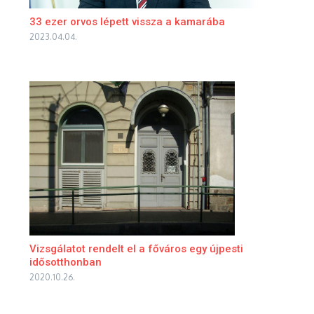
33 ezer orvos lépett vissza a kamarába
2023.04.04.
Vizsgálatot rendelt el a főváros egy újpesti
idősotthonban
2020.10.26.