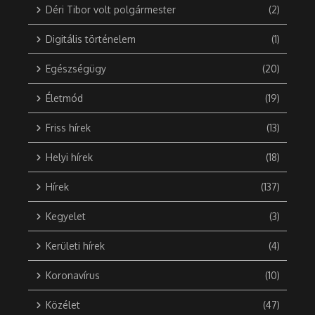
Déri Tibor volt polgármester
(2)
Digitális történelem
(1)
Egészségügy
(20)
Életmód
(19)
Friss hírek
(13)
Helyi hírek
(18)
Hírek
(137)
Kegyelet
(3)
Kerületi hírek
(4)
Koronavírus
(10)
Közélet
(47)