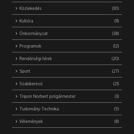
Közlekedés
(30)
Kultúra
(11)
Önkormányzat
(38)
Programok
(12)
Rendőrségi hírek
(20)
Sport
(27)
Szakikereső
(21)
Tripon Norbert polgármester
(3)
Tudomány-Technika
(5)
Vélemények
(8)