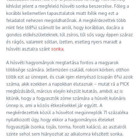
kihívást jelent a megfelelő húsvéti sonka beszerzése. Főleg a
korábbi kellemetlen tapasztalatok miatt ítélik meg ezt a
feladatot nehezen megoldhatónak. A megkérdezettek több
mint fele (68%) számolt be arról, hogy korábban, dacára a
gondos előkészületeknek, túl zsíros, túl sós vagy éppen száraz
és rágós, valamint sótlan, ízetlen, esetleg nyers maradt a
húsvéti asztalra szánt
sonka
.
A húsvéti hagyományok megtartása fontos a magyarok
többsége számára. Jellemzően családi, rokoni körben, otthon
töltik ezt az ünnepet, és csak igen elenyésző (csupán 6%) azok
száma, akik ezekben a napokban elutaznak – mutat rá a PICK
megbízásából, március elején készült kutatás, amiből az is
kitűnik, hogy a fogyasztók zöme számára a húsvét kulináris
ünnep is, ami a közös étkezésekkel jár együtt. A
megkérdezettek közül a húsvétot megünneplők 71 százaléka
nyilatkozott úgy, hogy ekkor a hagyományos ételeket
fogyasztják (sonka, tojás, torma, fonott kalács), az asztalról
szinte sehol sem hiányozhat az alkalomra készített sonka.