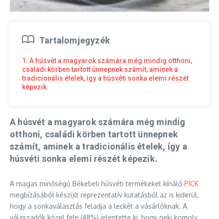
Tartalomjegyzék
1. A húsvét a magyarok számára még mindig otthoni,
családi körben tartott ünnepnek számít, aminek a
tradicionális ételek, így a húsvéti sonka elemi részét
képezik.
A húsvét a magyarok számára még mindig
otthoni, családi körben tartott ünnepnek
számít, aminek a tradicionális ételek, így a
húsvéti sonka elemi részét képezik.
A magas minőségű Békebeli húsvéti termékeket kínáló
PICK
megbízásából készült reprezentatív kutatásból az is kiderül,
hogy a sonkaválasztás feladja a leckét a vásárlóknak. A
válaszadók közel fele (48%) jelentette ki, hogy neki komoly